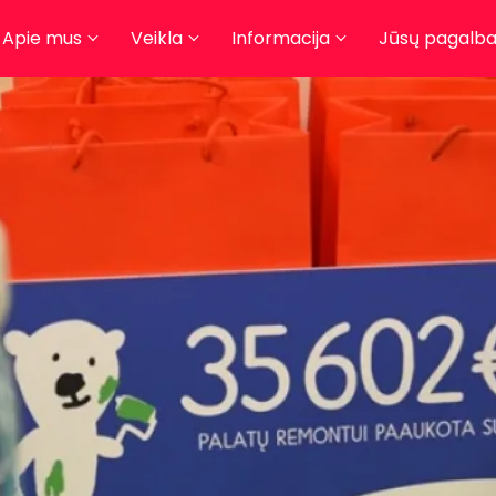
Apie mus
Veikla
Informacija
Jūsų pagalb