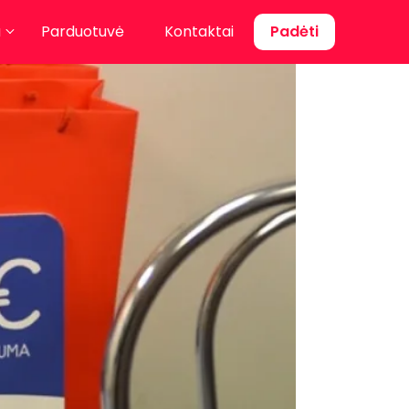
a
Parduotuvė
Kontaktai
Padėti