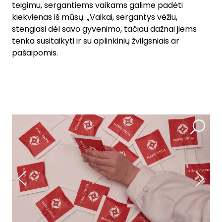
teigimu, sergantiems vaikams galime padėti
kiekvienas iš mūsų. „Vaikai, sergantys vėžiu,
stengiasi dėl savo gyvenimo, tačiau dažnai jiems
tenka susitaikyti ir su aplinkinių žvilgsniais ar
pašaipomis.