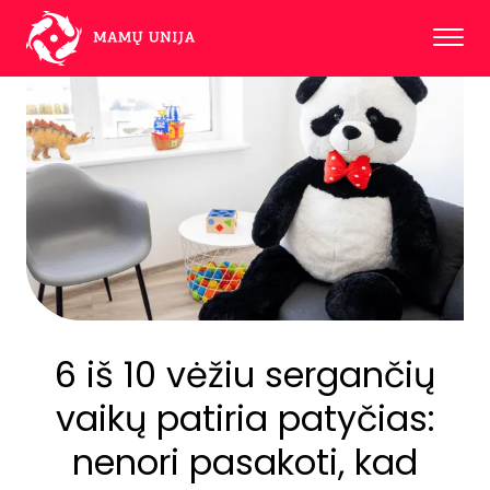
6 iš 10 vėžiu sergančių
vaikų patiria patyčias:
nenori pasakoti, kad