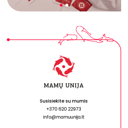
Susisiekite su mumis
+370 620 22973
info@mamuunija.lt