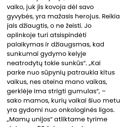
vaiko, juk jis kovoja dėl savo
gyvybės, yra mažasis herojus. Reikia
jais džiaugtis, o ne žeisti. Jo
aplinkoje turi atsispindėti
palaikymas ir džiaugsmas, kad
sunkumai gydymo kelyje
neatrodytų tokie sunkūs“. „Kai
parke nuo sūpynių patraukia kitus
vaikus, nes ateina mano vaikas,
gerklėje ima strigti gumulas“, –
sako mamos, kurių vaikai šiuo metu
yra gydomi nuo onkologinės ligos.
„Mamų unijos“ atliktame tyrime